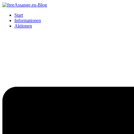
Start
Informationen
Aktionen